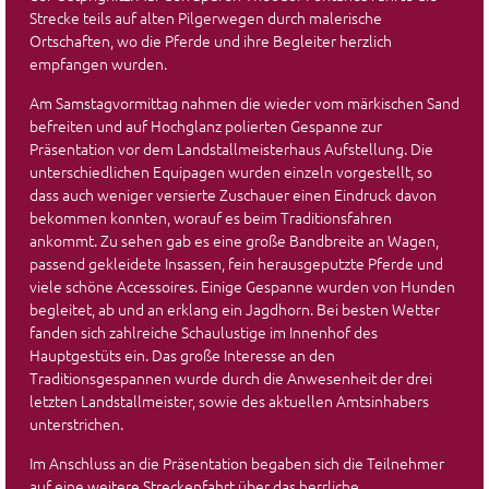
Strecke teils auf alten Pilgerwegen durch malerische
Ortschaften, wo die Pferde und ihre Begleiter herzlich
empfangen wurden.
Am Samstagvormittag nahmen die wieder vom märkischen Sand
befreiten und auf Hochglanz polierten Gespanne zur
Präsentation vor dem Landstallmeisterhaus Aufstellung. Die
unterschiedlichen Equipagen wurden einzeln vorgestellt, so
dass auch weniger versierte Zuschauer einen Eindruck davon
bekommen konnten, worauf es beim Traditionsfahren
ankommt. Zu sehen gab es eine große Bandbreite an Wagen,
passend gekleidete Insassen, fein herausgeputzte Pferde und
viele schöne Accessoires. Einige Gespanne wurden von Hunden
begleitet, ab und an erklang ein Jagdhorn. Bei besten Wetter
fanden sich zahlreiche Schaulustige im Innenhof des
Hauptgestüts ein. Das große Interesse an den
Traditionsgespannen wurde durch die Anwesenheit der drei
letzten Landstallmeister, sowie des aktuellen Amtsinhabers
unterstrichen.
Im Anschluss an die Präsentation begaben sich die Teilnehmer
auf eine weitere Streckenfahrt über das herrliche