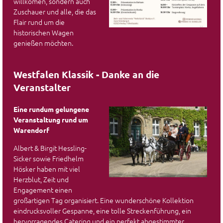
willkomen, sondern auch
Zuschauer und alle, die das
Flair rund um die
historischen Wagen
genießen möchten.
Westfalen Klassik - Danke an die
Veranstalter
Eine rundum gelungene
Veranstaltung rund um
Warendorf
Albert & Birgit Hessling-
Sicker sowie Friedhelm
Hösker haben mit viel
Herzblut, Zeit und
Engagement einen
großartigen Tag organisiert. Eine wunderschöne Kollektion
eindrucksvoller Gespanne, eine tolle Streckenführung, ein
hervorragendes Catering und ein perfekt abgestimmter