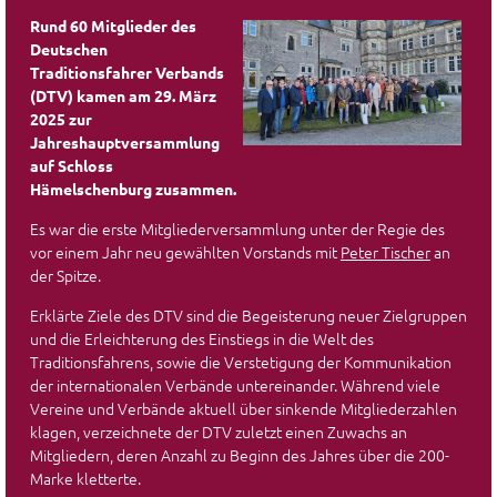
Rund 60 Mitglieder des
Deutschen
Traditionsfahrer Verbands
(DTV) kamen am 29. März
2025 zur
Jahreshauptversammlung
auf Schloss
Hämelschenburg zusammen.
Es war die erste Mitgliederversammlung unter der Regie des
vor einem Jahr neu gewählten Vorstands mit
Peter Tischer
an
der Spitze.
Erklärte Ziele des DTV sind die Begeisterung neuer Zielgruppen
und die Erleichterung des Einstiegs in die Welt des
Traditionsfahrens, sowie die Verstetigung der Kommunikation
der internationalen Verbände untereinander. Während viele
Vereine und Verbände aktuell über sinkende Mitgliederzahlen
klagen, verzeichnete der DTV zuletzt einen Zuwachs an
Mitgliedern, deren Anzahl zu Beginn des Jahres über die 200-
Marke kletterte.