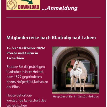
...Anmeldung
Mitgliederreise nach Kladruby nad Labem
15. bis 18. Oktober 2026:
Pferde und Kultur in
Tschechien
Erleben Sie die prächtigen
Kladruber in ihrer Heimat,
dem 1579 gegründeten
ehem. Hofgestüt Kladrub an
der Elbe.
Heute gehört die
Hauptbeschäler im Gestüt Kladruby
weitläufige Landschaft des
tschechischen