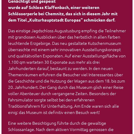
Genächtigt und gespeist
wurde auf Schloss Klaffenbach, einer weiteren
Schlösserperle bei Chemnitz, das sich in diesem Jahr mit
dem Titel „Kulturhauptstadt Europas" schmücken darf.
Das einstige Jagdschloss Augustusburg empfing die Teilnehmer
mit grandiosen Ausblicken über das herbstlich in allen Farben
leuchtende Erzgebirge. Das neu gestaltete Kutschenmuseum
überraschte mit einem sehr innovativen Ausstellungskonzept
und qualitätvollen Exponaten. Auf einer Ausstellungsfläche von
1.100 qm warteten 30 Exponate aus mehr als drei
Jahrhunderten darauf, bestaunt zu werden. In den neuen
Themenräumen erfuhren die Besucher viel Interessantes über
die Geschichte und die Nutzung der Wagen aus dem 18. bis zum
20. Jahrhundert. Der Gang durch das Museum glich einer Reise
voller Abenteuer durch vergangene Zeiten. Besonders der
Fahrsimulator sorgte selbst bei den erfahrenen
Traditionsfahrern für Unterhaltung. Am Ende waren sich alle
einig: das Museum ist definitiv einen Besuch wert!
Eine weitere Besichtigung führte durch die gewaltige
Schlossanlage. Nach dem aktiven Vormittag genossen die