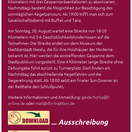
Kilometern mit drei Gespannpräsentationen zu absolvieren.
Nachmittags besteht die Möglichkeit zur Besichtigung des
sonntäglichen Kegelparcours. Ab 19:00 trifft man sich zum
Gesellschaftsabend mit Buffet und Tanz.
Am Sonntag, 30. August wartet eine Strecke von 18-20
Kilometern mit 5-6 Geschicklichkeitshindernissen auf die
Teilnehmer. Die Strecke endet vor dem Museum der
Nachbarstadt Niesky, die für ihre Holzhäuser der Moderne
bekannt ist. Hier werden die eintreffenden Gespanne dem
Stadtpublikum vorgestellt. Eine 4 Kilometer lange Strecke ohne
Zeitvorgabe führt zurück zu Turnierplatz. Dort finden am
Nachmittag das abschließende Kegelfahren und die
Siegerehrung statt. Ab 18:00 setzt ein finaler Sun-Downer an
der Reithalle den Schlußpunkt.
Weitere Informationen und Anmeldung:
geide-horka@t-
online.de
oder
mail@dtv-tradition.de
... Ausschreibung