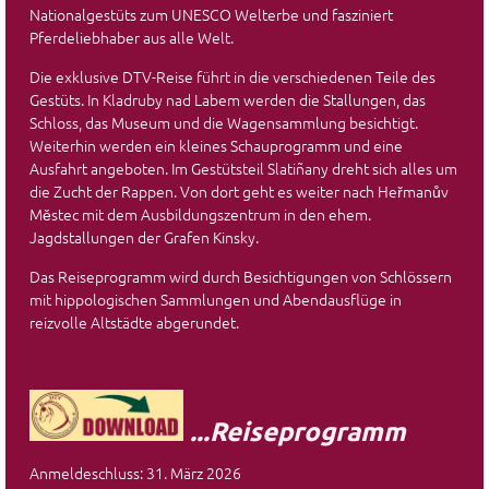
Nationalgestüts zum UNESCO Welterbe und fasziniert
Pferdeliebhaber aus alle Welt.
Die exklusive DTV-Reise führt in die verschiedenen Teile des
Gestüts. In Kladruby nad Labem werden die Stallungen, das
Schloss, das Museum und die Wagensammlung besichtigt.
Weiterhin werden ein kleines Schauprogramm und eine
Ausfahrt angeboten. Im Gestütsteil Slatiñany dreht sich alles um
die Zucht der Rappen. Von dort geht es weiter nach Heřmanův
Městec mit dem Ausbildungszentrum in den ehem.
Jagdstallungen der Grafen Kinsky.
Das Reiseprogramm wird durch Besichtigungen von Schlössern
mit hippologischen Sammlungen und Abendausflüge in
reizvolle Altstädte abgerundet.
...Reiseprogramm
Anmeldeschluss: 31. März 2026