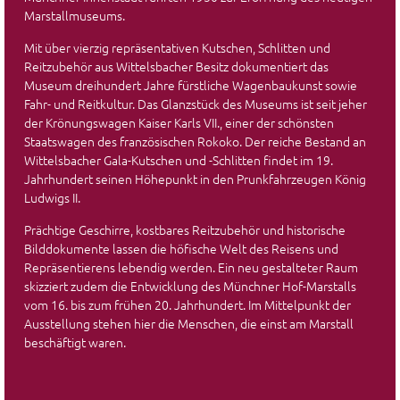
Marstallmuseums.
Mit über vierzig repräsentativen Kutschen, Schlitten und
Reitzubehör aus Wittelsbacher Besitz dokumentiert das
Museum dreihundert Jahre fürstliche Wagenbaukunst sowie
Fahr- und Reitkultur. Das Glanzstück des Museums ist seit jeher
der Krönungswagen Kaiser Karls VII., einer der schönsten
Staatswagen des französischen Rokoko. Der reiche Bestand an
Wittelsbacher Gala-Kutschen und -Schlitten findet im 19.
Jahrhundert seinen Höhepunkt in den Prunkfahrzeugen König
Ludwigs II.
Prächtige Geschirre, kostbares Reitzubehör und historische
Bilddokumente lassen die höfische Welt des Reisens und
Repräsentierens lebendig werden. Ein neu gestalteter Raum
skizziert zudem die Entwicklung des Münchner Hof-Marstalls
vom 16. bis zum frühen 20. Jahrhundert. Im Mittelpunkt der
Ausstellung stehen hier die Menschen, die einst am Marstall
beschäftigt waren.