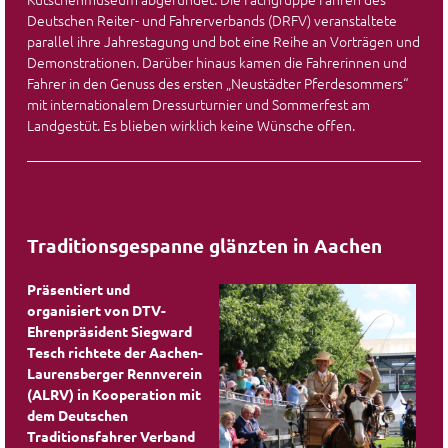
Deutschen Reiter- und Fahrerverbands (DRFV) veranstaltete
parallel ihre Jahrestagung und bot eine Reihe an Vorträgen und
Demonstrationen. Darüber hinaus kamen die Fahrerinnen und
Fahrer in den Genuss des ersten „Neustädter Pferdesommers“
mit internationalem Dressurturnier und Sommerfest am
Landgestüt. Es blieben wirklich keine Wünsche offen.
Traditionsgespanne glänzten in Aachen
Präsentiert und
organisiert von DTV-
Ehrenpräsident Siegward
Tesch richtete der Aachen-
Laurensberger Rennverein
(ALRV) in Kooperation mit
dem Deutschen
Traditionsfahrer Verband