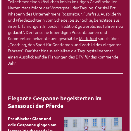
Teilnehmer einen köstlichen Imbiss im urigen Gewölbekeller.
Nachmittags folgte der Vortragsteil der Tagung.
Christel Erz
,
Inhaberin des Unternehmens Rossnatour, Fuhrfrau, Ausbilderin
und Pferdezüchterin vom Scheitel bis zur Sohle, berichtete aus
ihren Erfahrungen „In bester Tradition: gewerbliches Fahren neu
gedacht“. Der für seine lebendigen Präsentationen und
Kommentare bekannte und geschätzte
Mark Jurd
sprach über
„Coaching, den Sport für Gentlemen und Vorbild des eleganten
Fahrens“. Darüber hinaus erhielten die Tagungsteilnehmer
einen Ausblick auf die Planungen des DTV für das kommende
Jahr.
Elegante Gespanne begeisterten im
Sanssouci der Pferde
Preußischer Glanz und
edle Gespanne gingen am
letzten Wochenende im