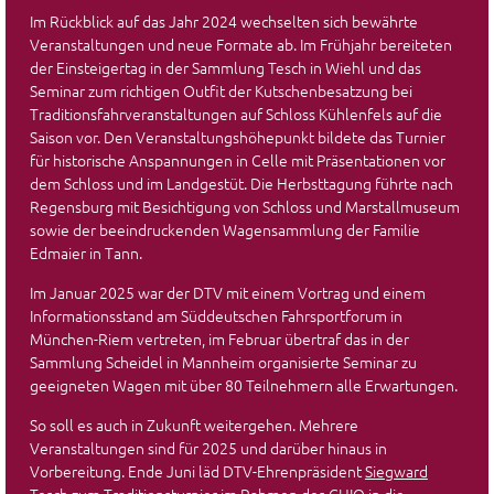
Im Rückblick auf das Jahr 2024 wechselten sich bewährte
Veranstaltungen und neue Formate ab. Im Frühjahr bereiteten
der Einsteigertag in der Sammlung Tesch in Wiehl und das
Seminar zum richtigen Outfit der Kutschenbesatzung bei
Traditionsfahrveranstaltungen auf Schloss Kühlenfels auf die
Saison vor. Den Veranstaltungshöhepunkt bildete das Turnier
für historische Anspannungen in Celle mit Präsentationen vor
dem Schloss und im Landgestüt. Die Herbsttagung führte nach
Regensburg mit Besichtigung von Schloss und Marstallmuseum
sowie der beeindruckenden Wagensammlung der Familie
Edmaier in Tann.
Im Januar 2025 war der DTV mit einem Vortrag und einem
Informationsstand am Süddeutschen Fahrsportforum in
München-Riem vertreten, im Februar übertraf das in der
Sammlung Scheidel in Mannheim organisierte Seminar zu
geeigneten Wagen mit über 80 Teilnehmern alle Erwartungen.
So soll es auch in Zukunft weitergehen. Mehrere
Veranstaltungen sind für 2025 und darüber hinaus in
Vorbereitung. Ende Juni läd DTV-Ehrenpräsident
Siegward