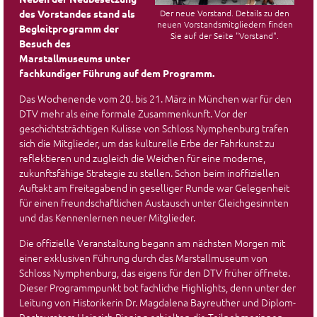
Der neue Vorstand. Details zu den
des Vorstandes stand als
neuen Vorstandsmitgliedern finden
Begleitprogramm der
Sie auf der Seite "Vorstand".
Besuch des
Marstallmuseums unter
fachkundiger Führung auf dem Programm.
Das Wochenende vom 20. bis 21. März in München war für den
DTV mehr als eine formale Zusammenkunft. Vor der
geschichtsträchtigen Kulisse von Schloss Nymphenburg trafen
sich die Mitglieder, um das kulturelle Erbe der Fahrkunst zu
reflektieren und zugleich die Weichen für eine moderne,
zukunftsfähige Strategie zu stellen. Schon beim inoffiziellen
Auftakt am Freitagabend in geselliger Runde war Gelegenheit
für einen freundschaftlichen Austausch unter Gleichgesinnten
und das Kennenlernen neuer Mitglieder.
Die offizielle Veranstaltung begann am nächsten Morgen mit
einer exklusiven Führung durch das Marstallmuseum von
Schloss Nymphenburg, das eigens für den DTV früher öffnete.
Dieser Programmpunkt bot fachliche Highlights, denn unter der
Leitung von Historikerin Dr. Magdalena Bayreuther und Diplom-