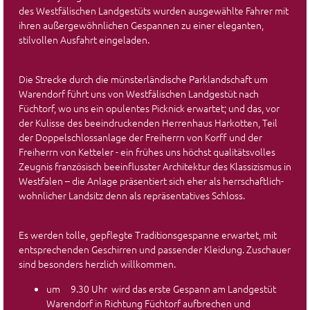
des Westfälischen Landgestüts wurden ausgewählte Fahrer mit
ihren außergewöhnlichen Gespannen zu einer eleganten,
stilvollen Ausfahrt eingeladen.
Die Strecke durch die münsterländische Parklandschaft um
Warendorf führt uns von Westfälischen Landgestüt nach
Füchtorf, wo uns ein opulentes Picknick erwartet; und das, vor
der Kulisse des beeindruckenden Herrenhaus Harkotten, Teil
der Doppelschlossanlage der Freiherrn von Korff und der
Freiherrn von Ketteler - ein frühes uns höchst qualitätsvolles
Zeugnis französisch beeinflusster Architektur des Klassizismus in
Westfalen – die Anlage präsentiert sich eher als herrschaftlich-
wohnlicher Landsitz denn als repräsentatives Schloss.
Es werden tolle, gepflegte Traditionsgespanne erwartet, mit
entsprechenden Geschirren und passender Kleidung. Zuschauer
sind besonders herzlich willkommen.
um 9.30 Uhr wird das erste Gespann am Landgestüt
Warendorf in Richtung Füchtorf aufbrechen und