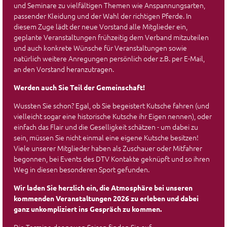
und Seminare zu vielfältigen Themen wie Anspannungsarten,
passender Kleidung und der Wahl der richtigen Pferde. In
diesem Zuge lädt der neue Vorstand alle Mitglieder ein,
geplante Veranstaltungen frühzeitig dem Verband mitzuteilen
und auch konkrete Wünsche für Veranstaltungen sowie
natürlich weitere Anregungen persönlich oder z.B. per E-Mail,
an den Vorstand heranzutragen.
Werden auch Sie Teil der Gemeinschaft!
Wussten Sie schon? Egal, ob Sie begeistert Kutsche fahren (und
vielleicht sogar eine historische Kutsche ihr Eigen nennen), oder
einfach das Flair und die Geselligkeit schätzen - um dabei zu
sein, müssen Sie nicht einmal eine eigene Kutsche besitzen!
Viele unserer Mitglieder haben als Zuschauer oder Mitfahrer
begonnen, bei Events des DTV Kontakte geknüpft und so ihren
Weg in diesen besonderen Sport gefunden.
Wir laden Sie herzlich ein, die Atmosphäre bei unseren
kommenden Veranstaltungen 2026 zu erleben und dabei
ganz unkompliziert ins Gespräch zu kommen.