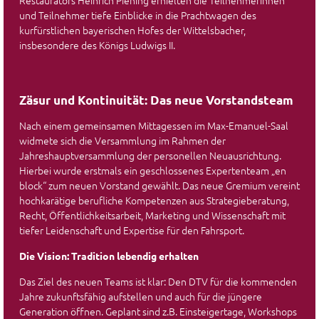
Restaurators Heinrich Piening erhielten die Teilnehmerinnen
und Teilnehmer tiefe Einblicke in die Prachtwagen des
kurfürstlichen bayerischen Hofes der Wittelsbacher,
insbesondere des Königs Ludwigs II.
Zäsur und Kontinuität: Das neue Vorstandsteam
Nach einem gemeinsamen Mittagessen im Max-Emanuel-Saal
widmete sich die Versammlung im Rahmen der
Jahreshauptversammlung der personellen Neuausrichtung.
Hierbei wurde erstmals ein geschlossenes Expertenteam „en
block“ zum neuen Vorstand gewählt. Das neue Gremium vereint
hochkarätige berufliche Kompetenzen aus Strategieberatung,
Recht, Öffentlichkeitsarbeit, Marketing und Wissenschaft mit
tiefer Leidenschaft und Expertise für den Fahrsport.
Die Vision: Tradition lebendig erhalten
Das Ziel des neuen Teams ist klar: Den DTV für die kommenden
Jahre zukunftsfähig aufstellen und auch für die jüngere
Generation öffnen. Geplant sind z.B. Einsteigertage, Workshops