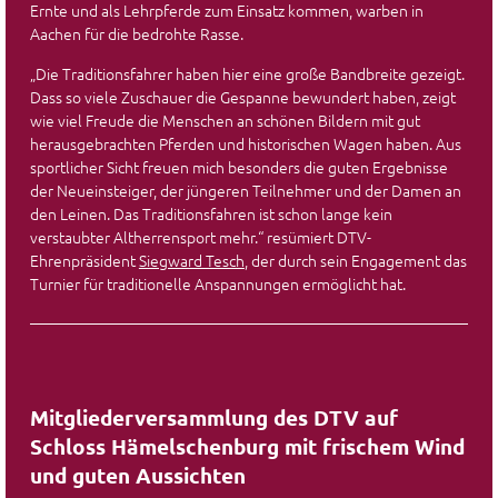
Ernte und als Lehrpferde zum Einsatz kommen, warben in
Aachen für die bedrohte Rasse.
„Die Traditionsfahrer haben hier eine große Bandbreite gezeigt.
Dass so viele Zuschauer die Gespanne bewundert haben, zeigt
wie viel Freude die Menschen an schönen Bildern mit gut
herausgebrachten Pferden und historischen Wagen haben. Aus
sportlicher Sicht freuen mich besonders die guten Ergebnisse
der Neueinsteiger, der jüngeren Teilnehmer und der Damen an
den Leinen. Das Traditionsfahren ist schon lange kein
verstaubter Altherrensport mehr.“ resümiert DTV-
Ehrenpräsident
Siegward Tesch
, der durch sein Engagement das
Turnier für traditionelle Anspannungen ermöglicht hat.
Mitgliederversammlung des DTV auf
Schloss Hämelschenburg mit frischem Wind
und guten Aussichten